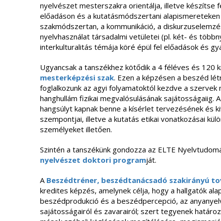
nyelvészet mesterszakra orientálja, illetve készítse 
előadáson és a kutatásmódszertani alapismereteken 
szakmódszertan, a kommunikáció, a diskurzuselemzé
nyelvhasználat társadalmi vetületei (pl. két- és többny
interkulturalitás témája köré épül fel előadások és g
Ugyancsak a tanszékhez kötődik a 4 féléves és 120 
mesterképzési szak
. Ezen a képzésen a beszéd lét
foglalkozunk az agyi folyamatoktól kezdve a szerve
hanghullám fizikai megvalósulásának sajátosságaiig. A
hangsúlyt kapnak benne a kísérlet tervezésének és k
szempontjai, illetve a kutatás etikai vonatkozásai külö
személyeket illetően.
Szintén a tanszékünk gondozza az ELTE Nyelvtudomá
nyelvészet doktori program
ját.
A
Beszédtréner, beszédtanácsadó szakirányú t
kredites képzés, amelynek célja, hogy a hallgatók a
beszédprodukció és a beszédpercepció, az anyanyelv-
sajátosságairól és zavarairól; szert tegyenek határo