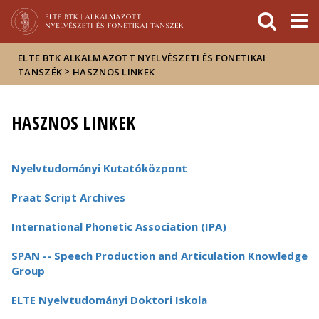
Események
ELTE a
Hírek
sajtóban
ELTE BTK ALKALMAZOTT NYELVÉSZETI ÉS FONETIKAI
>
TANSZÉK
HASZNOS LINKEK
HASZNOS LINKEK
Nyelvtudományi Kutatóközpont
Praat Script Archives
International Phonetic Association (IPA)
SPAN -- Speech Production and Articulation Knowledge
Group
ELTE Nyelvtudományi Doktori Iskola