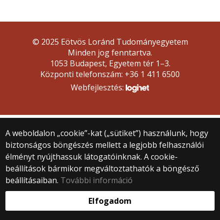
© 2025 Eötvös Loránd Tudományegyetem
Minden jog fenntartva.
1053 Budapest, Egyetem tér 1–3.
Központi telefonszám: +36 1 411 6500
Webfejlesztés:
A weboldalon „cookie”-kat („sütiket”) használunk, hogy
biztonságos böngészés mellett a legjobb felhasználói
élményt nyújthassuk látogatóinknak. A cookie-
beállítások bármikor megváltoztathatók a böngésző
beállításaiban.
További információ
Elfogadom