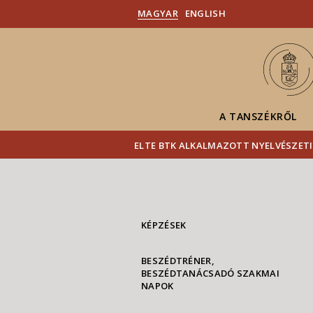
MAGYAR
ENGLISH
A TANSZÉKRŐL
ELTE BTK ALKALMAZOTT NYELVÉSZETI
KÉPZÉSEK
BESZÉDTRÉNER,
BESZÉDTANÁCSADÓ SZAKMAI
NAPOK