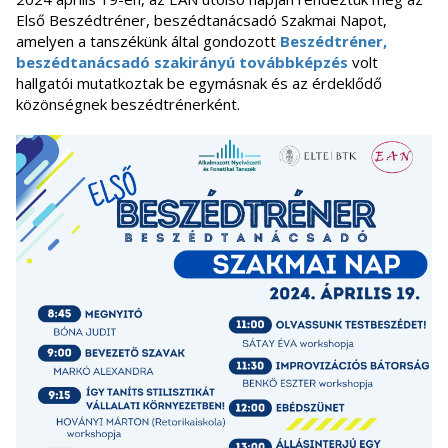
Első Beszédtréner, beszédtanácsadó Szakmai Napot,
amelyen a tanszékünk által gondozott
Beszédtréner,
beszédtanácsadó szakirányú továbbképzés
volt
hallgatói mutatkoztak be egymásnak és az érdeklődő
közönségnek beszédtrénerként.