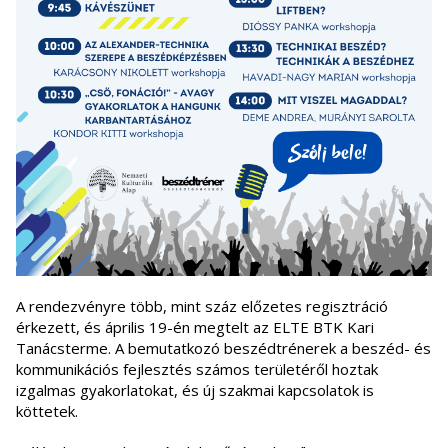
A rendezvényre több, mint száz előzetes regisztráció
érkezett, és április 19-én megtelt az ELTE BTK Kari
Tanácsterme. A bemutatkozó beszédtrénerek a beszéd- és
kommunikációs fejlesztés számos területéről hoztak
izgalmas gyakorlatokat, és új szakmai kapcsolatok is
köttetek.