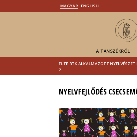
MAGYAR
ENGLISH
A TANSZÉKRŐL
ELTE BTK ALKALMAZOTT NYELVÉSZETI
2.
NYELVFEJLŐDÉS CSECSEM