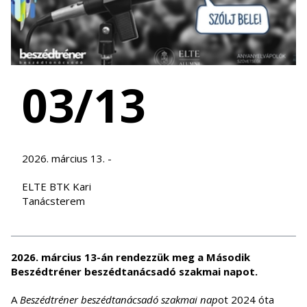
03/13
2026. március 13. -
ELTE BTK Kari
Tanácsterem
2026. március 13-án rendezzük meg a Második
Beszédtréner beszédtanácsadó szakmai napot.
A
Beszédtréner beszédtanácsadó szakmai nap
ot 2024 óta