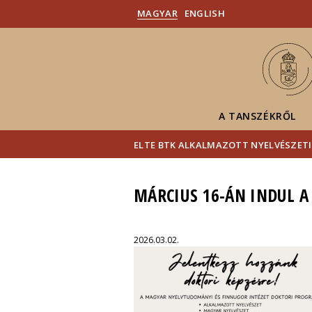
MAGYAR
ENGLISH
A TANSZÉKRŐL
ELTE BTK ALKALMAZOTT NYELVÉSZETI
MÁRCIUS 16-ÁN INDUL A
2026.03.02.