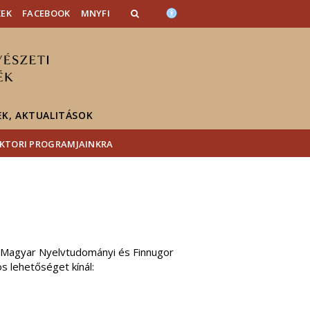
KEK
FACEBOOK
MNYFI
EK, AKTUALITÁSOK
OKTORI PROGRAMJAINKRA
a Magyar Nyelvtudományi és Finnugor
s lehetőséget kínál: